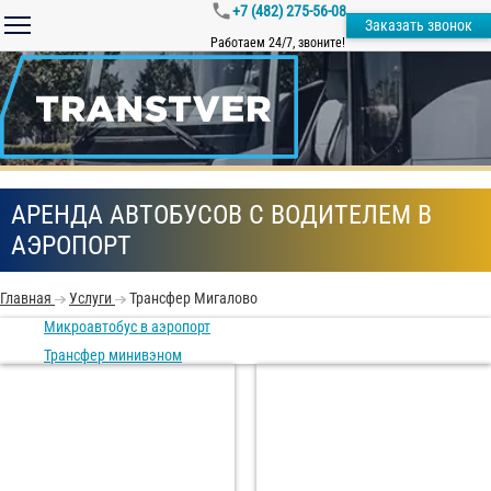
+7 (482) 275-56-08
Заказать звонок
Работаем 24/7, звоните!
АРЕНДА АВТОБУСОВ С ВОДИТЕЛЕМ В
АЭРОПОРТ
Главная
Услуги
Трансфер Мигалово
Микроавтобус в аэропорт
Трансфер минивэном