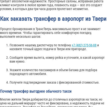
требует абсолютной надежности. Просторные салоны, исправная работа
климат-контроля в любое время года, плавность хода — все это создает
условия, в которых два-три часа дороги пролетают незаметно.
Как заказать трансфер в аэропорт из Твери
Процесс бронирования в ТрансТверь максимально прост и не занимает
много времени. Чтобы гарантировать себе комфортную поездку,
выполните несколько шагов:
Позвоните нашему диспетчеру по телефону
+7 (482) 275-56-08
и
назовите точный адрес подачи в Твери или пригороде.
Сообщите время вылета, номер рейса и уточните, в какой аэропорт
вам нужно.
Укажите количество пассажиров и объем багажа для подбора
подходящего автомобиля.
Получите подтверждение заказа с фиксированной стоимостью.
Почему трансфер выгоднее обычного такси
Многие жители Твери добираются до столичных аэропортов на такси, но
цена на дальний маршрут часто не фиксирована, а надежность подачи не