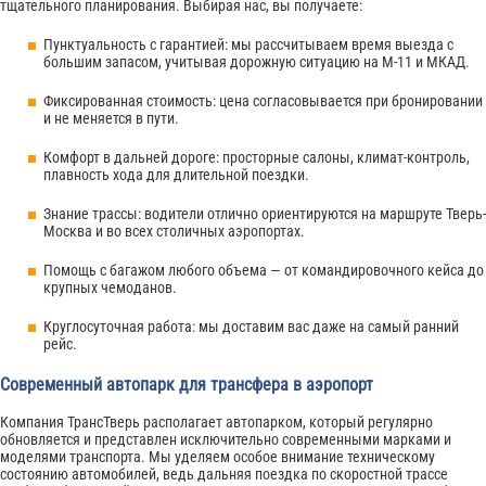
тщательного планирования. Выбирая нас, вы получаете:
Пунктуальность с гарантией: мы рассчитываем время выезда с
большим запасом, учитывая дорожную ситуацию на М-11 и МКАД.
Фиксированная стоимость: цена согласовывается при бронировании
и не меняется в пути.
Комфорт в дальней дороге: просторные салоны, климат-контроль,
плавность хода для длительной поездки.
Знание трассы: водители отлично ориентируются на маршруте Тверь-
Москва и во всех столичных аэропортах.
Помощь с багажом любого объема — от командировочного кейса до
крупных чемоданов.
Круглосуточная работа: мы доставим вас даже на самый ранний
рейс.
Современный автопарк для трансфера в аэропорт
Компания ТрансТверь располагает автопарком, который регулярно
обновляется и представлен исключительно современными марками и
моделями транспорта. Мы уделяем особое внимание техническому
состоянию автомобилей, ведь дальняя поездка по скоростной трассе