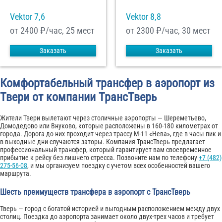
Vektor 7,6
Vektor 8,8
от 2400
₽/час, 25 мест
от 2300
₽/час, 30 мест
Заказать
Заказать
Комфортабельный трансфер в аэропорт из
Твери от компании ТрансТверь
Жители Твери вылетают через столичные аэропорты — Шереметьево,
Домодедово или Внуково, которые расположены в 160-180 километрах от
города. Дорога до них проходит через трассу М-11 «Нева», где в часы пик и
в выходные дни случаются заторы. Компания ТрансТверь предлагает
профессиональный трансфер, который гарантирует вам своевременное
прибытие к рейсу без лишнего стресса. Позвоните нам по телефону
+7 (482)
275-56-08
, и мы организуем поездку с учетом всех особенностей вашего
маршрута.
Шесть преимуществ трансфера в аэропорт с ТрансТверь
Тверь — город с богатой историей и выгодным расположением между двух
столиц. Поездка до аэропорта занимает около двух-трех часов и требует