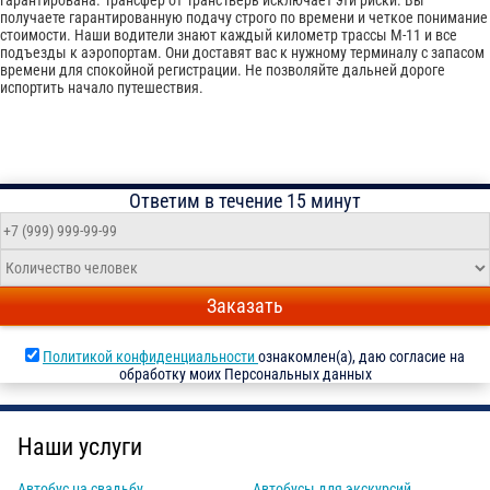
гарантирована. Трансфер от ТрансТверь исключает эти риски. Вы
получаете гарантированную подачу строго по времени и четкое понимание
стоимости. Наши водители знают каждый километр трассы М-11 и все
подъезды к аэропортам. Они доставят вас к нужному терминалу с запасом
времени для спокойной регистрации. Не позволяйте дальней дороге
испортить начало путешествия.
Ответим в течение 15 минут
Заказать
Политикой конфиденциальности
ознакомлен(а), даю согласие на
обработку моих Персональных данных
Наши услуги
Автобус на свадьбу
Автобусы для экскурсий