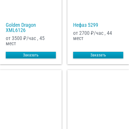
Golden Dragon
Нефаз 5299
XML6126
от 2700
₽/час , 44
от 3500
₽/час , 45
мест
мест
Заказать
Заказать