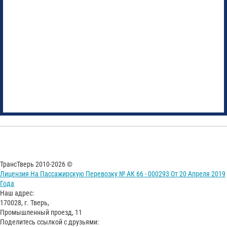
ТрансТверь 2010-2026 ©
Лицензия На Пассажирскую Перевозку № АК 66 - 000293 От 20 Апреля 2019
Года
Наш адрес:
170028, г. Тверь,
Промышленный проезд, 11
Поделитесь ссылкой с друзьями: