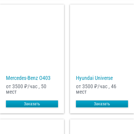
Mercedes-Benz О403
Hyundai Universe
от 3500
₽/час , 50
от 3500
₽/час , 46
мест
мест
Заказать
Заказать