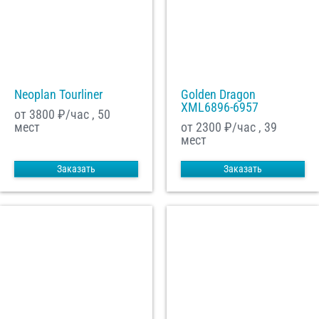
Neoplan Tourliner
Golden Dragon
XML6896-6957
от 3800
₽/час , 50
мест
от 2300
₽/час , 39
мест
Заказать
Заказать