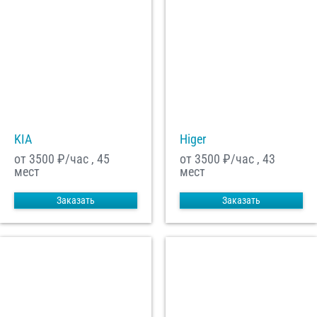
KIA
Higer
от 3500
₽/час , 45
от 3500
₽/час , 43
мест
мест
Заказать
Заказать