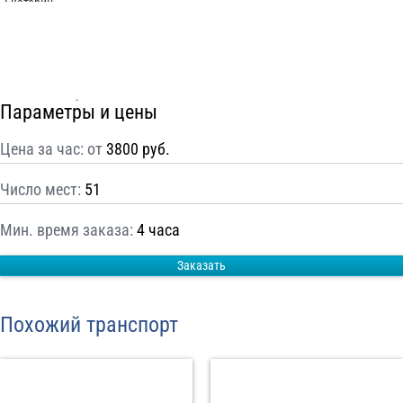
С
Политикой конфиденциальности
ознакомлен(а), даю согласие на
обработку моих Персональных данных
Отправить заказ
Параметры и цены
Цена за час: от
3800 руб.
Число мест:
51
Мин. время заказа:
4 часа
Заказать
Похожий транспорт