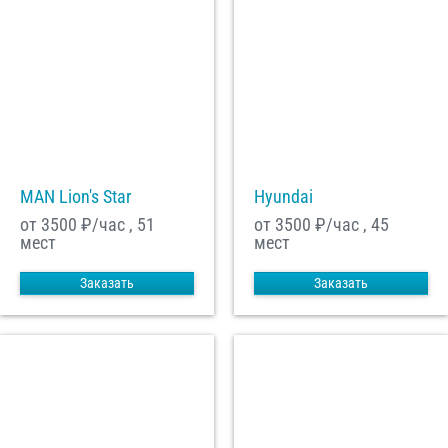
MAN Lion's Star
Hyundai
от 3500
₽/час , 51
от 3500
₽/час , 45
мест
мест
Заказать
Заказать