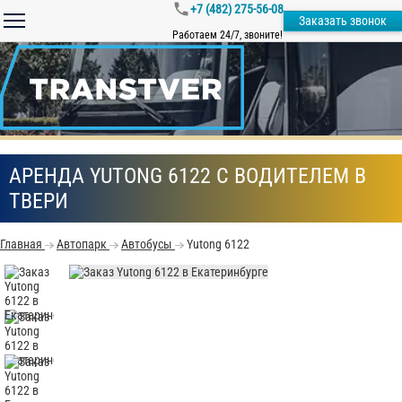
+7 (482) 275-56-08
Заказать звонок
Работаем 24/7, звоните!
АРЕНДА YUTONG 6122 С ВОДИТЕЛЕМ В
ТВЕРИ
Главная
Автопарк
Автобусы
Yutong 6122