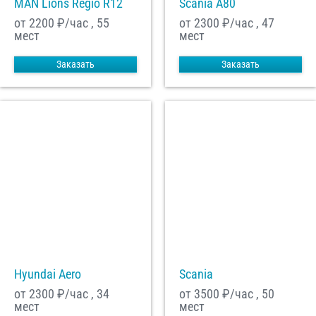
MAN Lions Regio R12
Scania A80
от 2200
₽/час , 55
от 2300
₽/час , 47
мест
мест
Заказать
Заказать
Hyundai Aero
Scania
от 2300
₽/час , 34
от 3500
₽/час , 50
мест
мест