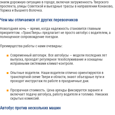
знаем дорожную ситуацию в городе, включая загруженность Тверского
проспекта, улицы Советской и выездные трассы в направлении Конаково,
Торжка и Вышнего Волочка.
Чем мы отличаемся от других перевозчиков
Новогодняя ночь — время, когда надежность становится главным
приоритетом. «ТрансТверь» предлагает не просто автобус с водителем, а
полноценное сопровождение поездки.
Преимущества работы с нами очевидны:
Современный автопарк. Все автобусы — модели последних лет
выпуска, проходят регулярное техобслуживание и оснащены
исправными системами климат-контроля.
Опытные водители. Наши водители отлично ориентируются в
транспортной схеме Твери и области, знают объездные пути и
проходят инструктаж по работе в праздничные дни.
Прозрачная стоимость. Цена аренды фиксируется заранее и
включает подачу автобуса, работу водителя и топливо. Никаких
скрытых комиссий.
Автобус против нескольких машин