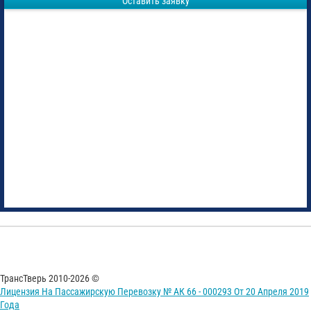
Оставить заявку
ТрансТверь 2010-2026 ©
Лицензия На Пассажирскую Перевозку № АК 66 - 000293 От 20 Апреля 2019
Года