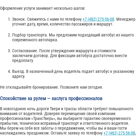
Оформление услуги занимает несколько шагов:
Звонок. Свяжитесь с нами по телефону
+7 (482) 275-56-08
. Менеджер
уточнит дату, время, количество пассажиров и маршрут.
Подбор транспорта. Мы предложим подходящий автобус из нашего
современного автопарка.
Согласование. После утверждения маршрута и стоимости
заключаем договор. Для фиксации автобуса достаточно внести
предоплату.
Выезд. В назначенный день водитель подает автобус к указанному
адресу.
Не откладывайте бронирование. Позвоните нам сегодня.
Спокойствие за рулем — заслуга профессионалов
В новогоднюю ночь дороги Твери и трассы области требуют повышенного
внимания от водителей. Доверяя перемещение своей компании
профессионалам «ТрансТверь», вы выбираете гарантию своевременного
прибытия, технически исправный транспорт и ответственного водителя.
Мы берем на себя все заботы о передвижении, чтобы вы и ваши гости
наслаждались праздником. Оставьте заявку по телефону
+7 (482) 275-56-08
,