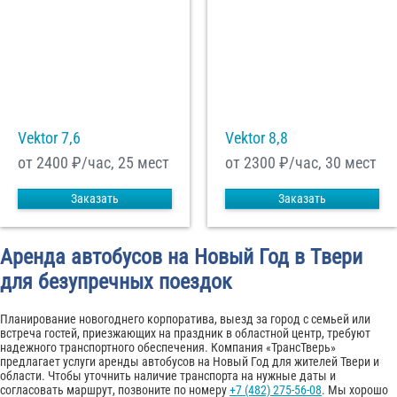
Vektor 7,6
Vektor 8,8
от 2400
₽/час, 25 мест
от 2300
₽/час, 30 мест
Заказать
Заказать
Аренда автобусов на Новый Год в Твери
для безупречных поездок
Планирование новогоднего корпоратива, выезд за город с семьей или
встреча гостей, приезжающих на праздник в областной центр, требуют
надежного транспортного обеспечения. Компания «ТрансТверь»
предлагает услуги аренды автобусов на Новый Год для жителей Твери и
области. Чтобы уточнить наличие транспорта на нужные даты и
согласовать маршрут, позвоните по номеру
+7 (482) 275-56-08
. Мы хорошо