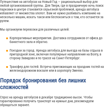
Путешествия на автобусах на Новый Год — рациональный выбор для
любой организованной группы. Для Твери, где в праздничную ночь поиск
парковки в центре становится серьезной проблемой, аренда автобуса
избавляет от множества хлопот. Вам не нужно разбивать компанию на
несколько машин, искать такси или беспокоиться о том, кто останется за
рулем.
Мы организуем перевозки для различных целей:
Корпоративные мероприятия. Доставка сотрудников от офиса до
банкетного зала и обратно.
Поездки за город. Аренда автобуса для выезда на базы отдыха в
пригородной зоне, включая популярные направления на Волгу, в
сторону Завидово и по трассе на Санкт-Петербург.
Трансфер для гостей. Встреча приезжающих на праздник гостей на
железнодорожном вокзале или в аэропорту Змеево.
Порядок бронирования без лишних
сложностей
Спрос на аренду автобусов в декабре традиционно высок. Чтобы
гарантированно получить транспорт на нужные дни, рекомендуем
обращаться заранее.