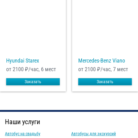
Hyundai Starex
Mercedes-Benz Viano
от 2100
₽/час, 6 мест
от 2100
₽/час, 7 мест
Заказать
Заказать
Наши услуги
Автобус на свадьбу
Автобусы для экскурсий