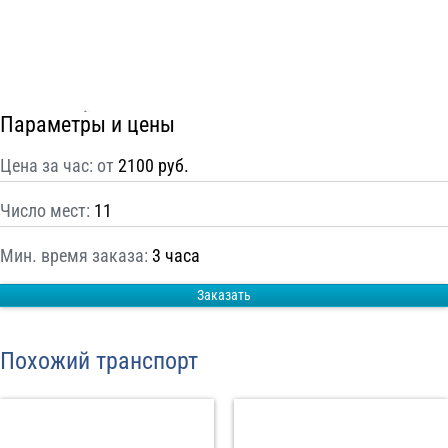
С
Политикой конфиденциальности
ознакомлен(а), даю согласие на
обработку моих Персональных данных
Отправить заказ
Параметры и цены
Цена за час: от
2100 руб.
Число мест:
11
Мин. время заказа:
3 часа
Заказать
Похожий транспорт