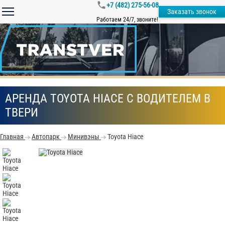
+7 (482) 275-56-08
Заказать звонок
Работаем 24/7, звоните!
АРЕНДА TOYOTA HIACE С ВОДИТЕЛЕМ В
ТВЕРИ
Главная
Автопарк
Минивэны
Toyota Hiace