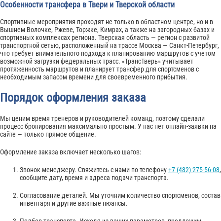
Особенности трансфера в Твери и Тверской области
Спортивные мероприятия проходят не только в областном центре, но и в
Вышнем Волочке, Ржеве, Торжке, Кимрах, а также на загородных базах и
спортивных комплексах региона. Тверская область — регион с развитой
транспортной сетью, расположенный на трассе Москва — Санкт-Петербург,
что требует внимательного подхода к планированию маршрутов с учетом
возможной загрузки федеральных трасс. «ТрансТверь» учитывает
протяженность маршрутов и планирует трансфер для спортсменов с
необходимым запасом времени для своевременного прибытия.
Порядок оформления заказа
Мы ценим время тренеров и руководителей команд, поэтому сделали
процесс бронирования максимально простым. У нас нет онлайн-заявки на
сайте — только прямое общение.
Оформление заказа включает несколько шагов:
Звонок менеджеру. Свяжитесь с нами по телефону
+7 (482) 275-56-08
,
сообщите дату, время и адреса подачи транспорта.
Согласование деталей. Мы уточним количество спортсменов, состав
инвентаря и другие важные нюансы.
Подбор транспорта. Исходя из ваших параметров, предложим