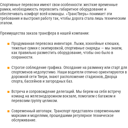
Спортивные перевозки имеют свои особенности: жесткие временные
рамки, необходимость перевозить габаритное оборудование и
обеспечивать комфорт всей команды. «ТрансТверь» понимает эти
требования и выстроил работу так, чтобы дорога стала лишь техническим
этапом.
Преимущества заказа трансфера в нашей компании:
Продуманная перевозка инвентаря. Лыжи, хоккейные клюшки,
тяжелые сумки с экипировкой, спортивные снаряды — мы знаем,
как правильно разместить оборудование, чтобы оно было в
сохранности.
Строгое соблюдение графика. Опоздание на разминку или старт для
спортсменов недопустимо. Наши водители отлично ориентируются в
дорожной сети Твери, знают расположение стадионов, Дворца
спорта, бассейнов и загородных баз.
Встреча и сопровождение делегаций. Мы берем на себя встречу
команд на железнодорожном вокзале, помогаем с багажом и
перевозим группу целиком.
Современный автопарк. Транспорт представлен современными
марками и моделями, прошедшими регулярное техническое
обслуживание.