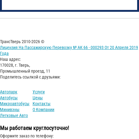
ТрансТверь 2010-2026 ©
Лицензия На Пассажирскую Перевозку № АК 66 - 000293 От 20 Апреля 2019
Года
Наш адрес:
170028, г. Тверь,
Промышленный проезд, 11
Поделитесь ссылкой с друзьями:
Автопарк
Услуги
Автобусы
Цены
Микроавтобусы
Контакты
Минивэны
О Компании
Легковые Авто
Мы работаем круглосуточно!
Оформите заказ по телефону: