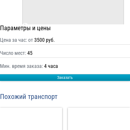
С
Политикой конфиденциальности
ознакомлен(а), даю согласие на
обработку моих Персональных данных
Параметры и цены
Отправить заказ
Цена за час: от
3500 руб.
Число мест:
45
Мин. время заказа:
4 часа
Заказать
Похожий транспорт