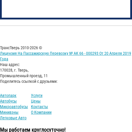
ТрансТверь 2010-2026 ©
Лицензия На Пассажирскую Перевозку № АК 66 - 000293 От 20 Апреля 2019
Года
Наш адрес:
170028, г. Тверь,
Промышленный проезд, 11
Поделитесь ссылкой с друзьями:
Автопарк
Услуги
Автобусы
Цены
Микроавтобусы
Контакты
Минивэны
О Компании
Легковые Авто
Мы работаем круглосуточно!