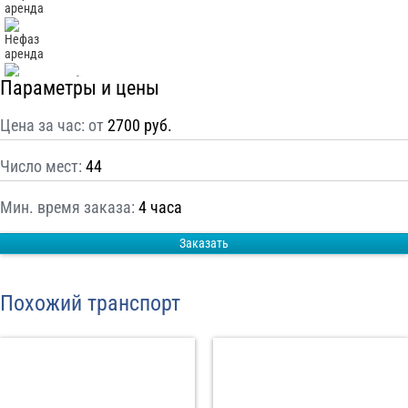
С
Политикой конфиденциальности
ознакомлен(а), даю согласие на
обработку моих Персональных данных
Параметры и цены
Отправить заказ
Цена за час: от
2700 руб.
Число мест:
44
Мин. время заказа:
4 часа
Заказать
Похожий транспорт