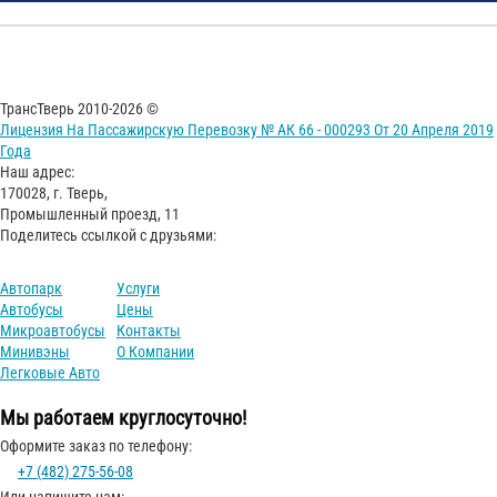
ТрансТверь 2010-2026 ©
Лицензия На Пассажирскую Перевозку № АК 66 - 000293 От 20 Апреля 2019
Года
Наш адрес:
170028, г. Тверь,
Промышленный проезд, 11
Поделитесь ссылкой с друзьями:
Автопарк
Услуги
Автобусы
Цены
Микроавтобусы
Контакты
Минивэны
О Компании
Легковые Авто
Мы работаем круглосуточно!
Оформите заказ по телефону:
+7 (482) 275-56-08