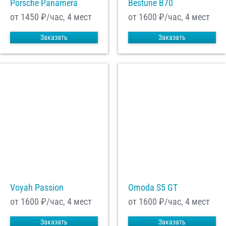
Porsche Panamera
Bestune B70
от 1450
₽/час, 4 мест
от 1600
₽/час, 4 мест
Заказать
Заказать
Voyah Passion
Omoda S5 GT
от 1600
₽/час, 4 мест
от 1600
₽/час, 4 мест
Заказать
Заказать