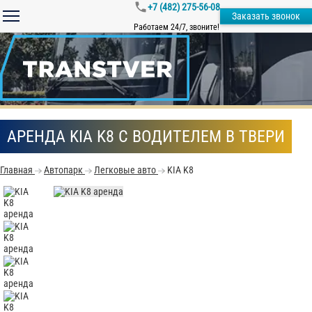
+7 (482) 275-56-08
Заказать звонок
Работаем 24/7, звоните!
АРЕНДА KIA K8 С ВОДИТЕЛЕМ В ТВЕРИ
Главная
Автопарк
Легковые авто
KIA K8