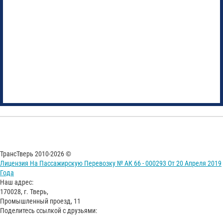
ТрансТверь 2010-2026 ©
Лицензия На Пассажирскую Перевозку № АК 66 - 000293 От 20 Апреля 2019
Года
Наш адрес:
170028, г. Тверь,
Промышленный проезд, 11
Поделитесь ссылкой с друзьями: