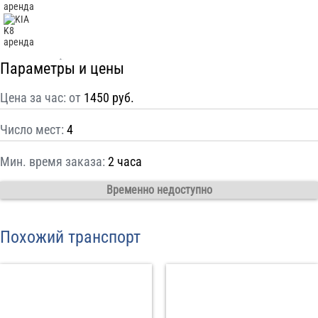
С
Политикой конфиденциальности
ознакомлен(а), даю согласие на
обработку моих Персональных данных
Параметры и цены
Отправить заказ
Цена за час: от
1450 руб.
Число мест:
4
Мин. время заказа:
2 часа
Временно недоступно
Похожий транспорт