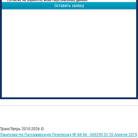
согласие на обработку моих Персональных данных
Оставить заявку
ТрансТверь 2010-2026 ©
Лицензия На Пассажирскую Перевозку № АК 66 - 000293 От 20 Апреля 2019