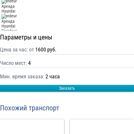
С
Политикой конфиденциальности
ознакомлен(а), даю согласие на
обработку моих Персональных данных
Отправить заказ
Параметры и цены
Цена за час: от
1600 руб.
Число мест:
4
Мин. время заказа:
2 часа
Заказать
Похожий транспорт