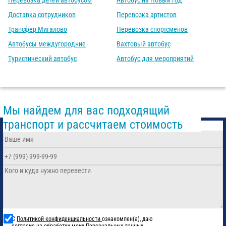
Перевозка детей автобусом
Автобус на Новый год
Доставка сотрудников
Перевозка артистов
Трансфер Мигалово
Перевозка спортсменов
Автобусы междугородние
Вахтовый автобус
Туристический автобус
Автобус для мероприятий
Мы найдем для вас подходящий
транспорт и рассчитаем стоимость
С
Политикой конфиденциальности
ознакомлен(а), даю