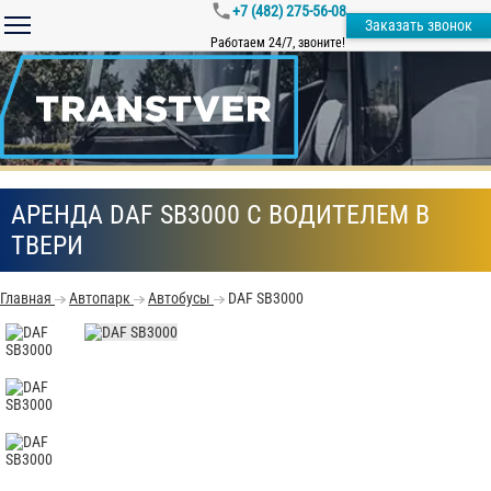
+7 (482) 275-56-08
Заказать звонок
Работаем 24/7, звоните!
АРЕНДА DAF SB3000 С ВОДИТЕЛЕМ В
ТВЕРИ
Главная
Автопарк
Автобусы
DAF SB3000