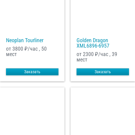
Neoplan Tourliner
Golden Dragon
XML6896-6957
от 3800
₽/час , 50
мест
от 2300
₽/час , 39
мест
Заказать
Заказать