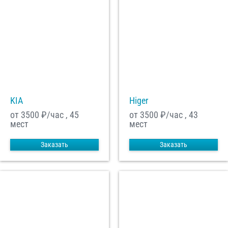
KIA
Higer
от 3500
₽/час , 45
от 3500
₽/час , 43
мест
мест
Заказать
Заказать