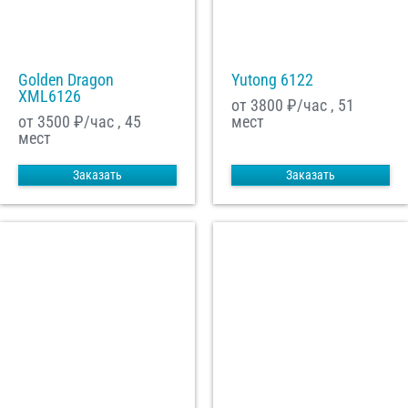
Golden Dragon
Yutong 6122
XML6126
от 3800
₽/час , 51
от 3500
₽/час , 45
мест
мест
Заказать
Заказать