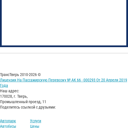
ТрансТверь 2010-2026 ©
Лицензия На Пассажирскую Перевозку № АК 66 - 000293 От 20 Апреля 2019
Года
Наш адрес:
170028, г. Тверь,
Промышленный проезд, 11
Поделитесь ссылкой с друзьями:
Автопарк
Услуги
Автобусы
Цены