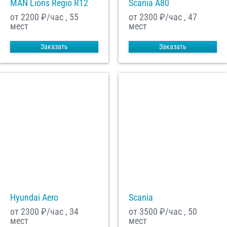
MAN Lions Regio R12
Scania A80
от 2200
₽/час , 55
от 2300
₽/час , 47
мест
мест
Заказать
Заказать
Hyundai Aero
Scania
от 2300
₽/час , 34
от 3500
₽/час , 50
мест
мест