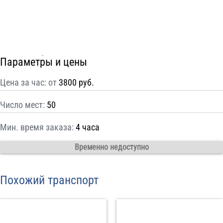
С
Политикой конфиденциальности
ознакомлен(а), даю согласие на
обработку моих Персональных данных
Отправить заказ
Параметры и цены
Цена за час: от
3800 руб.
Число мест:
50
Мин. время заказа:
4 часа
Временно недоступно
Похожий транспорт