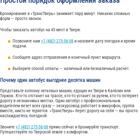
Простой порядок оформления заказа
Бронирование в «ТрансТверь» занимает пару минут. Никаких сложных
форм — просто звонок.
Чтобы заказать автобус на 45 мест в Твери:
Позвоните нам
+7 (482) 275-56-08
и назовите дату поездки и время
подачи.
Сообщите адрес отправления и конечный пункт маршрута.
Выберите способ оплаты — наличный или безналичный расчет.
Почему один автобус выгоднее десятка машин
Представьте колонну легковых машин, едущих из Твери в Калязин или
Торжок. Кто-то отстанет на трассе, кто-то устанет за рулем, кто-то потеряет
дорогу в незнакомых местах. Один автобус с профессиональным
водителем везет всех сразу — экскурсовод работает в микрофон, группа
вместе, никто не теряется. «ТрансТверь» берет дорогу на себя — вы просто
наслаждаетесь поездкой.
Звоните
+7 (482) 275-56-08
прямо сейчас и бронируйте транспорт.
Путешествуйте по Тверской земле с комфортом.