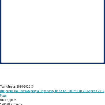
ТрансТверь 2010-2026 ©
Лицензия На Пассажирскую Перевозку № АК 66 - 000293 От 20 Апреля 2019
Года
Наш адрес:
170028, г. Тверь,