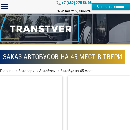
+7 (482) 275-56-08
Заказать звонок
Работаем 24/7, звоните!
ЗАКАЗ АВТОБУСОВ НА 45 МЕСТ В ТВЕРИ
Главная
Автопарк
Автобусы
Автобус на 45 мест