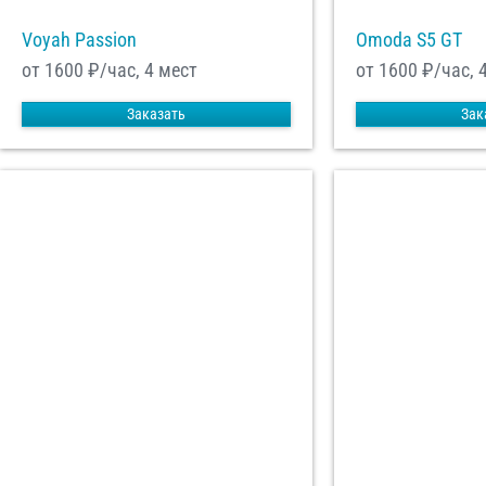
Voyah Passion
Omoda S5 GT
от 1600
₽/час, 4 мест
от 1600
₽/час, 
Заказать
Зак