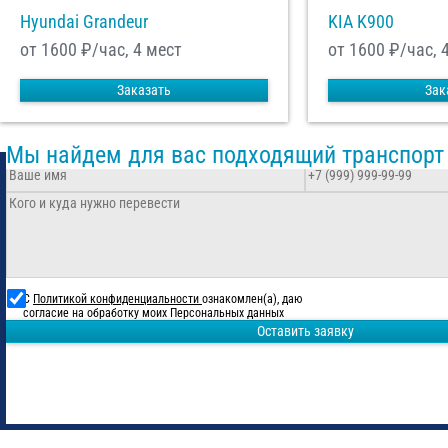
Hyundai Grandeur
KIA K900
от 1600
₽/час, 4 мест
от 1600
₽/час, 
Заказать
Зак
Мы найдем для вас подходящий транспорт
С
Политикой конфиденциальности
ознакомлен(а), даю
согласие на обработку моих Персональных данных
Оставить заявку