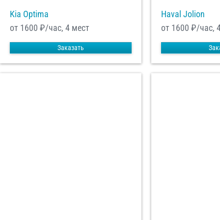
Kia Optima
Haval Jolion
от 1600
₽/час, 4 мест
от 1600
₽/час, 
Заказать
Зак