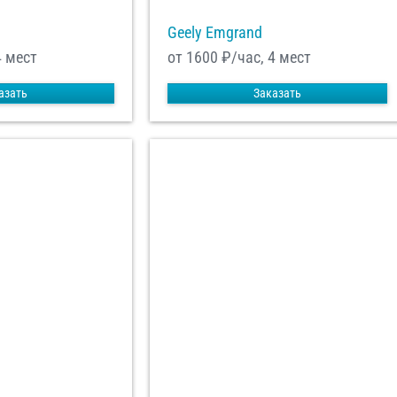
Geely Emgrand
4 мест
от 1600
₽/час, 4 мест
азать
Заказать