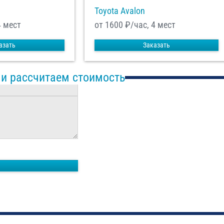
Toyota Avalon
4 мест
от 1600
₽/час, 4 мест
азать
Заказать
 и рассчитаем стоимость