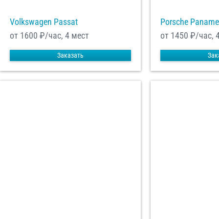
Volkswagen Passat
Porsche Paname
от 1600
₽/час, 4 мест
от 1450
₽/час, 
Заказать
Зак