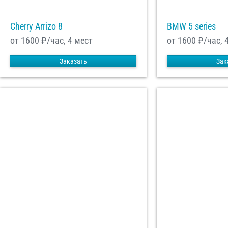
Cherry Arrizo 8
BMW 5 series
от 1600
₽/час, 4 мест
от 1600
₽/час, 
Заказать
Зак