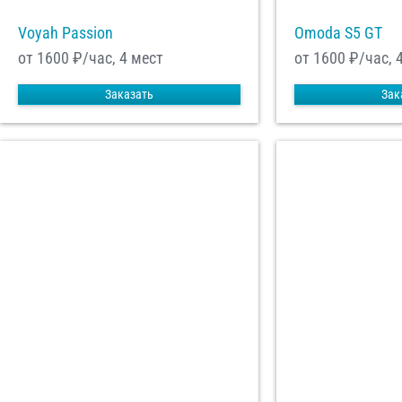
Voyah Passion
Omoda S5 GT
от 1600
₽/час, 4 мест
от 1600
₽/час, 
Заказать
Зак