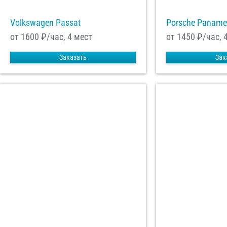
Volkswagen Passat
Porsche Paname
от 1600
₽/час, 4 мест
от 1450
₽/час, 
Заказать
Зак