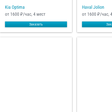
Kia Optima
Haval Jolion
от 1600
₽/час, 4 мест
от 1600
₽/час, 
Заказать
Зак