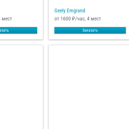
Geely Emgrand
4 мест
от 1600
₽/час, 4 мест
азать
Заказать