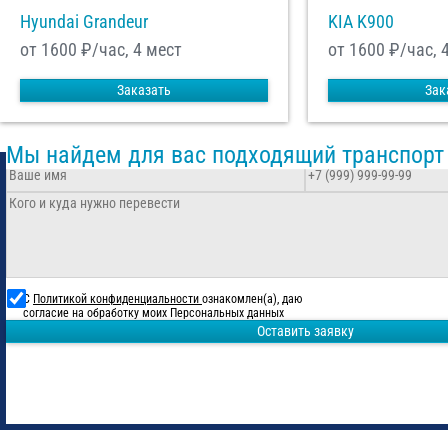
Hyundai Grandeur
KIA K900
от 1600
₽/час, 4 мест
от 1600
₽/час, 
Заказать
Зак
Мы найдем для вас подходящий транспорт
С
Политикой конфиденциальности
ознакомлен(а), даю
согласие на обработку моих Персональных данных
Оставить заявку