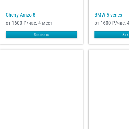
Cherry Arrizo 8
BMW 5 series
от 1600
₽/час, 4 мест
от 1600
₽/час, 
Заказать
Зак