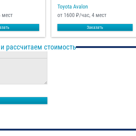
Toyota Avalon
4 мест
от 1600
₽/час, 4 мест
азать
Заказать
 и рассчитаем стоимость