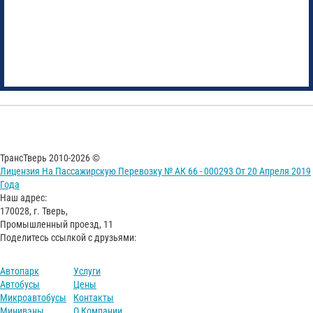
ТрансТверь 2010-2026 ©
Лицензия На Пассажирскую Перевозку № АК 66 - 000293 От 20 Апреля 2019
Года
Наш адрес:
170028, г. Тверь,
Промышленный проезд, 11
Поделитесь ссылкой с друзьями:
Автопарк
Услуги
Автобусы
Цены
Микроавтобусы
Контакты
Минивэны
О Компании