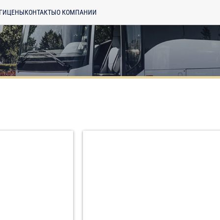
ГИ
ЦЕНЫ
КОНТАКТЫ
О КОМПАНИИ
енциальности
ознакомлен(а), даю
отку моих Персональных данных