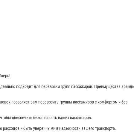
Тверь!
идеально подходит для перевозки групп пассажиров. Преимущества аренд
еловек позволяет вам перевозить группы пассажиров с комфортом и без
чтобы обеспечить безопасность ваших пассажиров.
 расходов и быть уверенными в надежности вашего транспорта.