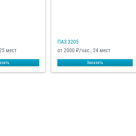
равить заказ
ПАЗ 3205
 25 мест
от 2000
₽/час , 24 мест
азать
Заказать